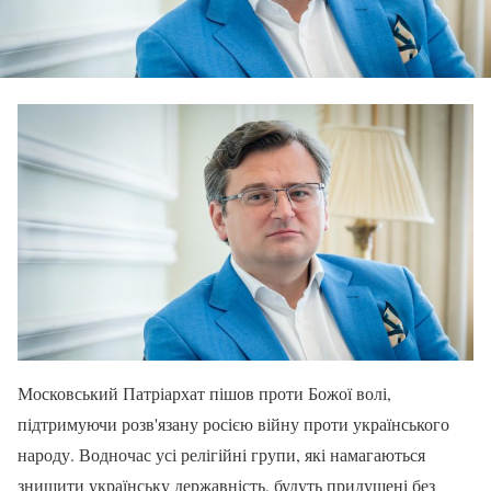
Московський Патріархат пішов проти Божої волі,
підтримуючи розв'язану росією війну проти українського
народу. Водночас усі релігійні групи, які намагаються
знищити українську державність, будуть придушені без