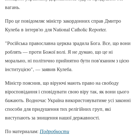
вагань.
Про це повідомляє міністр закордонних справ Дмитро
Кулеба в інтерв'ю для National Catholic Reporter.
"Російська православна церква зрадила Бога. Все, що вони
роблять — проти Божої волі. Я не думаю, що це ні
морально, ні політично прийнятно бути пов'язаним з цією
інституцією", — заявив Кулеба.
Міністр пояснив, що віруючі мають право на свободу
віросповідання і сповідувати свою віру так, як вони цього
бажають. Водночас Україна використовуватиме усі законні
способи для придушення тих релігійних груп, які
виступають за знищення нашої державності.
По материалам:
Подробности