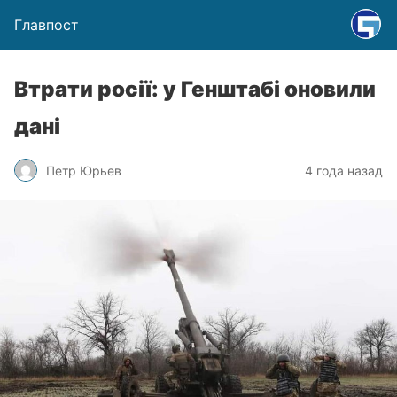
Главпост
Втрати росії: у Генштабі оновили
дані
Петр Юрьев
4 года назад