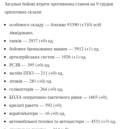
Загальні бойові втрати противника станом на 9 грудня
орієнтовно склали:
особового складу — близько 93390 (+310) осіб
ліквідовано,
танків — 2937 (+0) од,
бойових броньованих машин — 5912 (+1) од,
артилерійських систем — 1926 (+1) од,
РСЗВ — 395 (+0) од,
засоби ППО — 211 (+0) од,
літаків — 281 (+0) од,
гелікоптерів — 264 (+0) од,
БПЛА оперативно-тактичного рівня — 1603 (+0),
крилаті ракети — 592 (+0),
кораблі/катери — 16 (+0) од,
автомобільної техніки та автоцистерн — 4531 (+3) од,