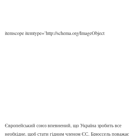
itemscope itemtype=’http://schema.org/ImageObject
Європейський союз впевнений, що Україна зробить все
необхідне, щоб стати гідним членом ЄС. Брюссель поважає