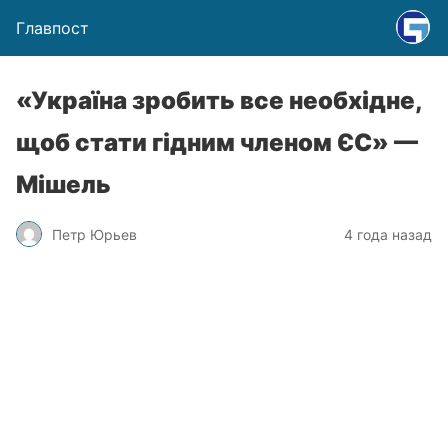
Главпост
«Україна зробить все необхідне,
щоб стати гідним членом ЄС» —
Мішель
Петр Юрьев
4 года назад