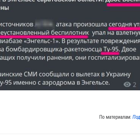
По материалам:
Под