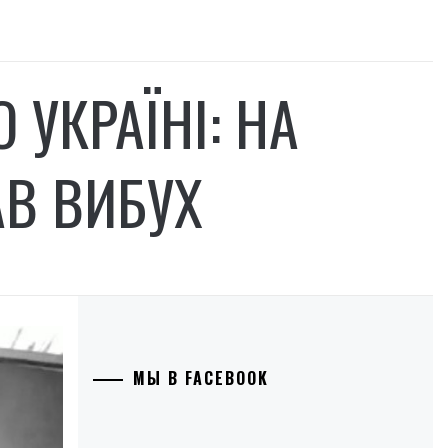
 УКРАЇНІ: НА
В ВИБУХ
МЫ В FACEBOOK