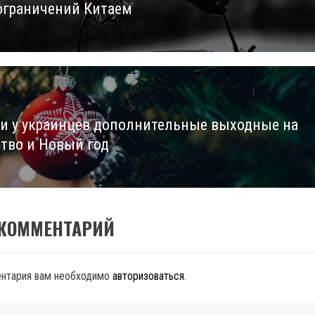
ограничений Китаем
ли у украинцев дополнительные выходные на
тво и Новый год
 КОММЕНТАРИЙ
ентария вам необходимо
авторизоваться
.