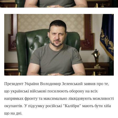
Президент України Володимир Зеленський заявив про те,
що українські військові посилюють оборону на всіх
напрямках фронту та максимально ліквідовують можливості
окупантів. У підсумку російські "Калібри" мають бути хіба
що на дні.