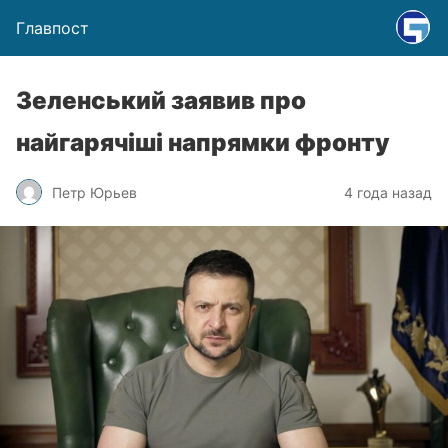
Главпост
Зеленський заявив про
найгарячіші напрямки фронту
Петр Юрьев
4 года назад