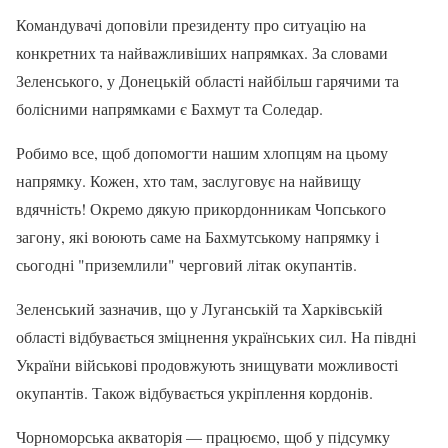
Командувачі доповіли президенту про ситуацію на
конкретних та найважливіших напрямках. За словами
Зеленського, у Донецькій області найбільш гарячими та
болісними напрямками є Бахмут та Соледар.
Робимо все, щоб допомогти нашим хлопцям на цьому
напрямку. Кожен, хто там, заслуговує на найвищу
вдячність! Окремо дякую прикордонникам Чопського
загону, які воюють саме на Бахмутському напрямку і
сьогодні "приземлили" черговий літак окупантів.
Зеленський зазначив, що у Луганській та Харківській
області відбувається зміцнення українських сил. На півдні
України військові продовжують знищувати можливості
окупантів. Також відбувається укріплення кордонів.
Чорноморська акваторія — працюємо, щоб у підсумку