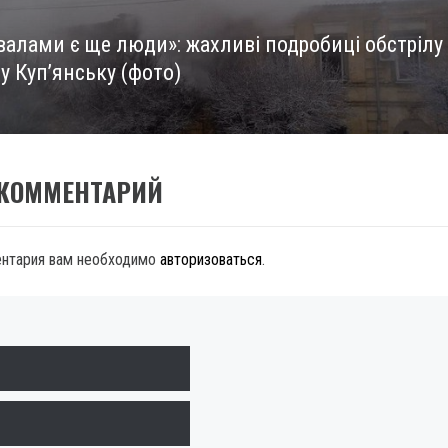
валами є ще люди»: жахливі подробиці обстрілу
 у Куп’янську (фото)
 КОММЕНТАРИЙ
ентария вам необходимо
авторизоваться
.