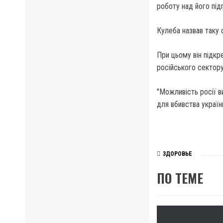
роботу над його під
Кулеба назвав таку
При цьому він підкр
російського сектору
"Можливість росії в
для вбивства україн
ЗДОРОВЬЕ
ПО ТЕМЕ