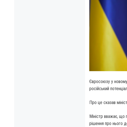
Євросоюзу у новому 
російський потенціа
Про це сказав мініс
Міністр вважає, що 
рішення про нього д