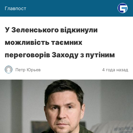
Главпост
У Зеленського відкинули
можливість таємних
переговорів Заходу з путіним
Петр Юрьев
4 года назад