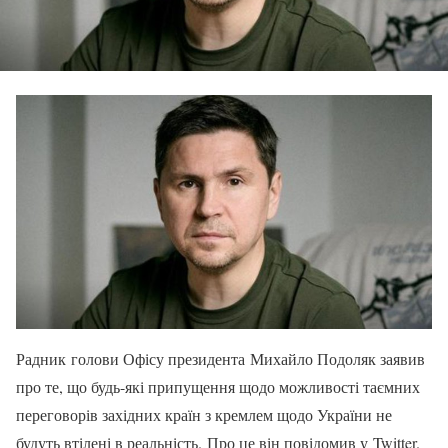
Радник голови Офісу президента Михайло Подоляк заявив
про те, що будь-які припущення щодо можливості таємних
переговорів західних країн з кремлем щодо України не
будуть втілені в реальність. Про це він повідомив у Twitter.