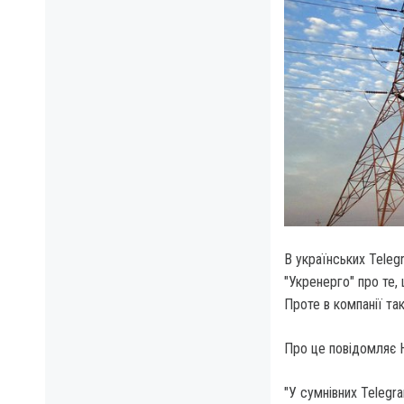
В українських Teleg
"Укренерго" про те,
Проте в компанії так
Про це повідомляє 
"У сумнівних Telegr