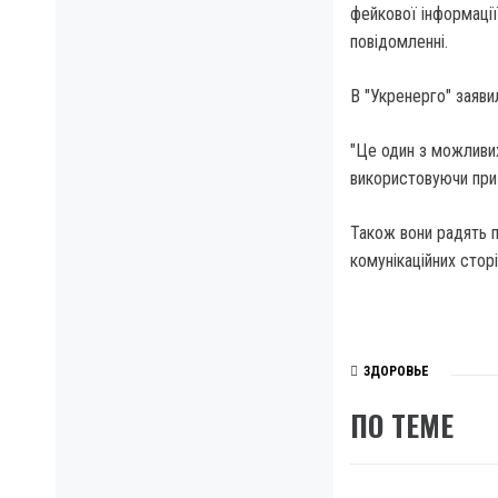
фейкової інформації
повідомленні.
В "Укренерго" заяви
"Це один з можливих
використовуючи при 
Також вони радять п
комунікаційних сторі
ЗДОРОВЬЕ
ПО ТЕМЕ