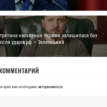
третина населення України залишилася без
після ударів рф — Зеленський
 КОММЕНТАРИЙ
ентария вам необходимо
авторизоваться
.