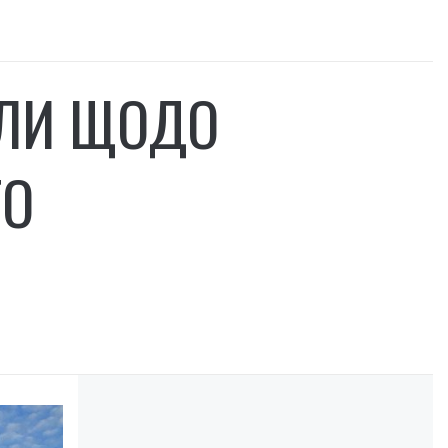
ІЛИ ЩОДО
ГО