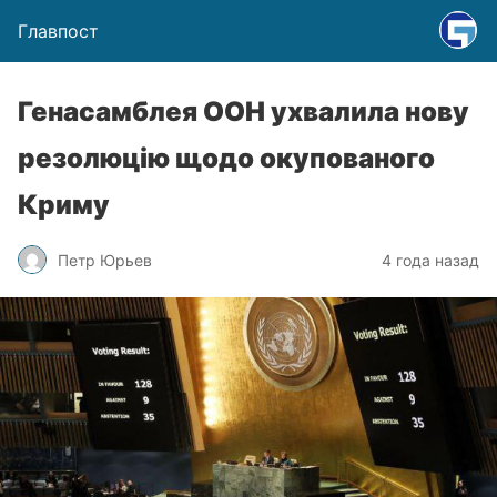
Главпост
Генасамблея ООН ухвалила нову
резолюцію щодо окупованого
Криму
Петр Юрьев
4 года назад