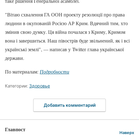
таке рішення Генеральної асамблеї.
"Вітаю схвалення ГА ООН проекту резолюції про права
людини в окупованій Росією АР Крим. Вдячний тим, хто
змінив свою думку. Ця війна почалася з Криму, Кримом
вона і завершиться. Наш півострів буде звільнений, як і всі
українські землі", — написав у Twitter глава української
держави.
По материалам:
Подробности
Категории:
Здоровье
Добавить комментарий
Главпост
Наверх