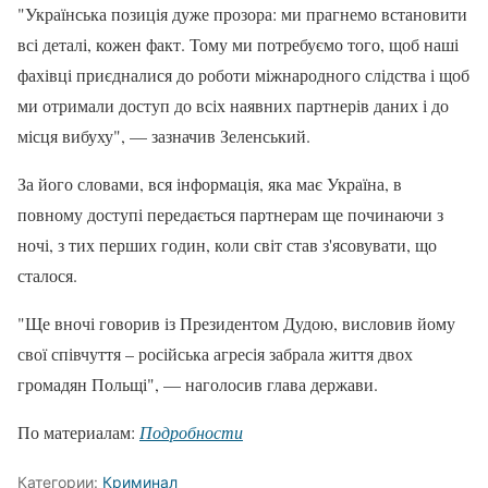
"Українська позиція дуже прозора: ми прагнемо встановити
всі деталі, кожен факт. Тому ми потребуємо того, щоб наші
фахівці приєдналися до роботи міжнародного слідства і щоб
ми отримали доступ до всіх наявних партнерів даних і до
місця вибуху", — зазначив Зеленський.
За його словами, вся інформація, яка має Україна, в
повному доступі передається партнерам ще починаючи з
ночі, з тих перших годин, коли світ став з'ясовувати, що
сталося.
"Ще вночі говорив із Президентом Дудою, висловив йому
свої співчуття – російська агресія забрала життя двох
громадян Польщі", — наголосив глава держави.
По материалам:
Подробности
Категории:
Криминал