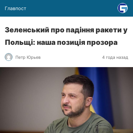
Главпост
Зеленський про падіння ракети у
Польщі: наша позиція прозора
Петр Юрьев
4 года назад