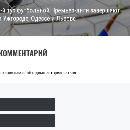
3-й тур футбольной Премьер-лиги завершают
в Ужгороде, Одессе и Львове
 КОММЕНТАРИЙ
ентария вам необходимо
авторизоваться
.