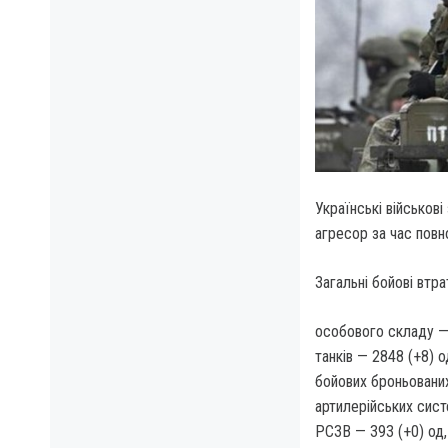
Українські військові
агресор за час повн
Загальні бойові втра
особового складу — 
танків — 2848 (+8) о
бойових броньованих
артилерійських сист
РСЗВ — 393 (+0) од,