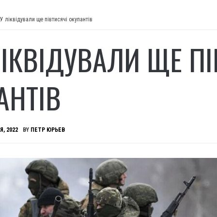
У ліквідували ще півтисячі окупантів
ЛІКВІДУВАЛИ ЩЕ ПІ
АНТІВ
Я, 2022
BY
ПЕТР ЮРЬЕВ