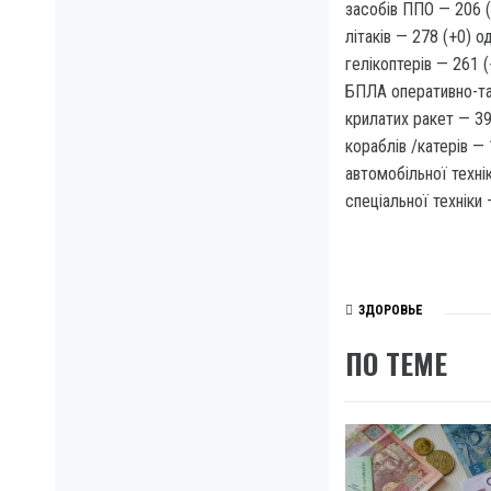
засобів ППО — 206 (
літаків — 278 (+0) од
гелікоптерів — 261 (
БПЛА оперативно-так
крилатих ракет — 39
кораблів /катерів — 
автомобільної техні
спеціальної техніки 
ЗДОРОВЬЕ
ПО ТЕМЕ