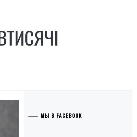
ВТИСЯЧІ
МЫ В FACEBOOK