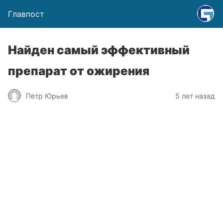
Главпост
Найден самый эффективный
препарат от ожирения
Петр Юрьев
5 лет назад