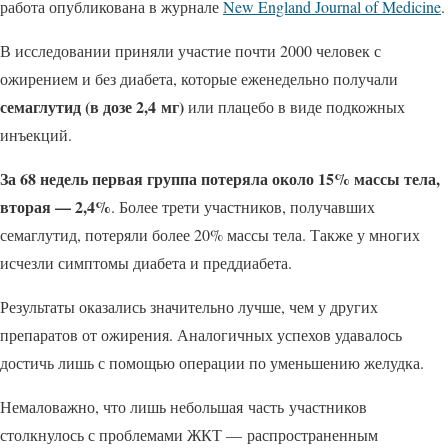
работа опубликована в журнале
New England Journal of Medicine
.
В исследовании приняли участие почти 2000 человек с
ожирением и без диабета, которые еженедельно получали
семаглутид (в дозе 2,4 мг)
или плацебо в виде подкожных
инъекций.
За 68 недель первая группа потеряла около 15% массы тела,
вторая — 2,4%
. Более трети участников, получавших
семаглутид, потеряли более 20% массы тела. Также у многих
исчезли симптомы диабета и преддиабета.
Результаты оказались значительно лучше, чем у других
препаратов от ожирения. Аналогичных успехов удавалось
достичь лишь с помощью операции по уменьшению желудка.
Немаловажно, что лишь небольшая часть участников
столкнулось с проблемами ЖКТ — распространенным