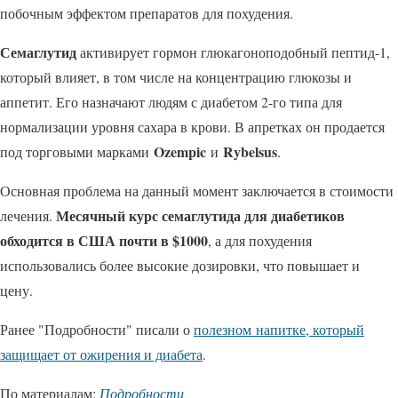
побочным эффектом препаратов для похудения.
Семаглутид
активирует гормон глюкагоноподобный пептид-1,
который влияет, в том числе на концентрацию глюкозы и
аппетит. Его назначают людям с диабетом 2-го типа для
нормализации уровня сахара в крови. В апретках он продается
Ozempic
Rybelsus
под торговыми марками
и
.
Основная проблема на данный момент заключается в стоимости
Месячный курс семаглутида для диабетиков
лечения.
обходится в США почти в $1000
, а для похудения
использовались более высокие дозировки, что повышает и
цену.
Ранее "Подробности" писали о
полезном напитке, который
защищает от ожирения и диабета
.
По материалам:
Подробности