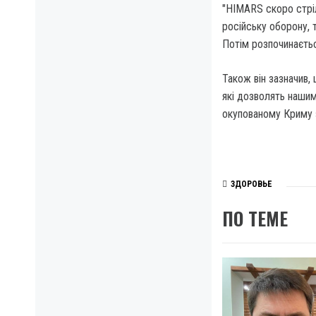
"HIMARS скоро стрі
російську оборону, 
Потім розпочинаєтьс
Також він зазначив,
які дозволять нашим
окупованому Криму 
ЗДОРОВЬЕ
ПО ТЕМЕ