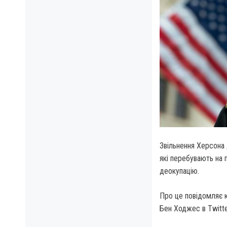
Звільнення Херсона 
які перебувають на 
деокупацію.
Про це повідомляє к
Бен Ходжес в Twitte