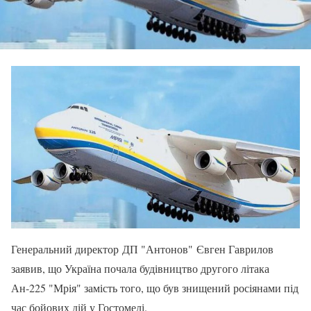
Генеральний директор ДП "Антонов" Євген Гаврилов
заявив, що Україна почала будівництво другого літака
Ан-225 "Мрія" замість того, що був знищений росіянами під
час бойових дій у Гостомелі.