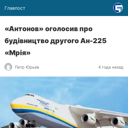
Главпост
«Антонов» оголосив про
будівництво другого Ан-225
«Мрія»
Петр Юрьев
4 года назад