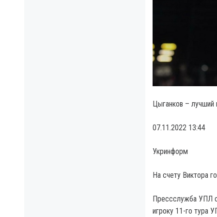
Цыганков – лучший 
07.11.2022 13:44
Укринформ
На счету Виктора г
Прессслужба УПЛ об
игроку 11-го тура 