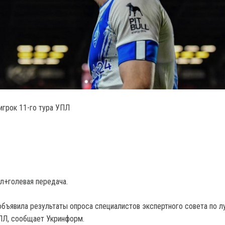
игрок 11-го тура УПЛ
ол+голевая передача.
ъявила результаты опроса специалистов экспертного совета по 
УПЛ, сообщает Укринформ.