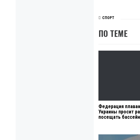
СПОРТ
ПО ТЕМЕ
Федерация плава
Украины просит р
посещать бассей
Навигация