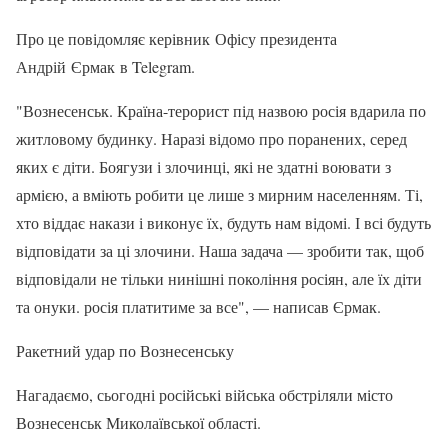
Про це повідомляє керівник Офісу президента
Андрій Єрмак в Telegram.
"Вознесенськ. Країна-терорист під назвою росія вдарила по
житловому будинку. Наразі відомо про поранених, серед
яких є діти. Боягузи і злочинці, які не здатні воювати з
армією, а вміють робити це лише з мирним населенням. Ті,
хто віддає накази і виконує їх, будуть нам відомі. І всі будуть
відповідати за ці злочини. Наша задача — зробити так, щоб
відповідали не тільки нинішні покоління росіян, але їх діти
та онуки. росія платитиме за все", — написав Єрмак.
Ракетний удар по Вознесенську
Нагадаємо, сьогодні російські війська обстріляли місто
Вознесенськ Миколаївської області.