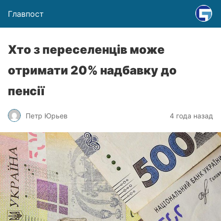
Главпост
Хто з переселенців може
отримати 20% надбавку до
пенсії
Петр Юрьев
4 года назад