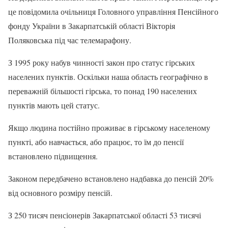
це повідомила очільниця Головного управління Пенсійного
фонду України в Закарпатській області Вікторія
Поляковська під час телемарафону.
З 1995 року набув чинності закон про статус гірських
населених пунктів. Оскільки наша область географічно в
переважній більшості гірська, то понад 190 населених
пунктів мають цей статус.
Якщо людина постійно проживає в гірському населеному
пункті, або навчається, або працює, то їм до пенсії
встановлено підвищення.
Законом передбачено встановлено надбавка до пенсій 20%
від основного розміру пенсій.
З 250 тисяч пенсіонерів Закарпатської області 53 тисячі