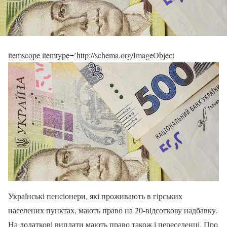
itemscope itemtype=’http://schema.org/ImageObject
Українські пенсіонери, які проживають в гірських
населених пунктах, мають право на 20-відсоткову надбавку.
На додаткові виплати мають право також і переселенці. Про