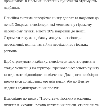
проживають в гірських населених пунктах та отримують
надбавки.
Пенсійна система передбачає низку доплат та надбавок до
пенсії. Зокрема, пенсіонери, які мешкають у гірському
населеному пункті, мають 20% надбавки до пенсії.
Отримати таку ж надбавку можуть і пенсіонери-
переселенці, які під час війни переїхали до гірських
регіонів.
Щоб отримувати надбавку, пенсіонери мають отримати
статус мешканця на території гірського населеного пункту
та отримати відповідне посвідчення. Для цього необхідно
звернутися до місцевих органів влади або до Центру
надання адміністративних послуг.
Відповідно до закону "Про статус гірських населених
пунктів в Україні", розмір державних пенсій, стипендій та