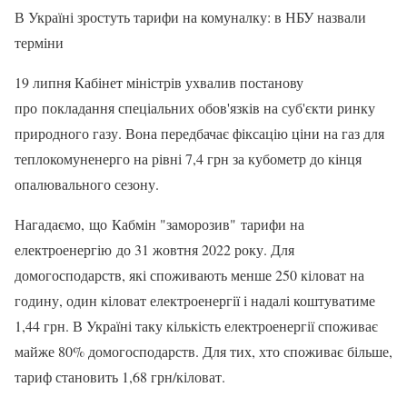
В Україні зростуть тарифи на комуналку: в НБУ назвали
терміни
19 липня Кабінет міністрів ухвалив постанову
про покладання спеціальних обов'язків на суб'єкти ринку
природного газу. Вона передбачає фіксацію ціни на газ для
теплокомуненерго на рівні 7,4 грн за кубометр до кінця
опалювального сезону.
Нагадаємо, що Кабмін "заморозив" тарифи на
електроенергію до 31 жовтня 2022 року. Для
домогосподарств, які споживають менше 250 кіловат на
годину, один кіловат електроенергії і надалі коштуватиме
1,44 грн. В Україні таку кількість електроенергії споживає
майже 80% домогосподарств. Для тих, хто споживає більше,
тариф становить 1,68 грн/кіловат.