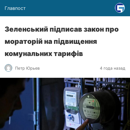
Главпост
Зеленський підписав закон про
мораторій на підвищення
комунальних тарифів
Петр Юрьев
4 года назад