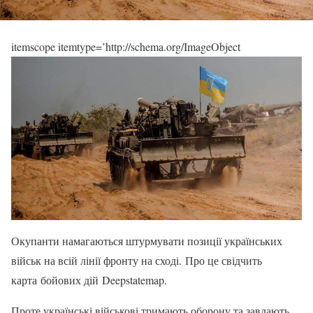
itemscope itemtype=’http://schema.org/ImageObject
Окупанти намагаються штурмувати позиції українських
військ на всій лінії фронту на сході. Про це свідчить
карта бойових дій Deepstatemap.
Проте українські військові тримають оборону та завдають