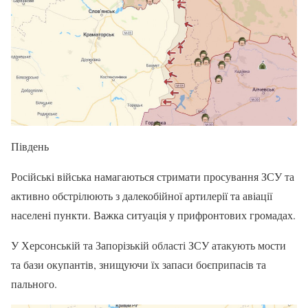
Південь
Російські війська намагаються стримати просування ЗСУ та
активно обстрілюють з далекобійної артилерії та авіації
населені пункти. Важка ситуація у прифронтових громадах.
У Херсонській та Запорізькій області ЗСУ атакують мости
та бази окупантів, знищуючи їх запаси боєприпасів та
пального.