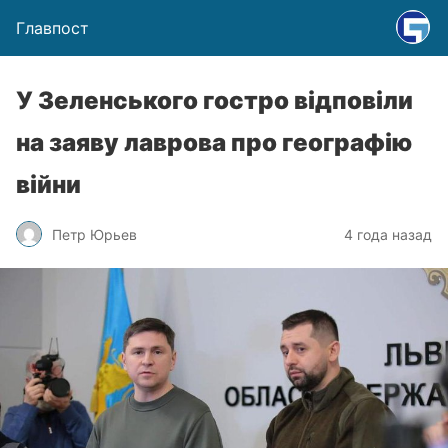
Главпост
У Зеленського гостро відповіли
на заяву лаврова про географію
війни
Петр Юрьев
4 года назад