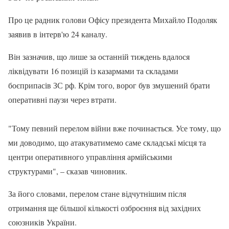
Про це радник голови Офісу президента Михайло Подоляк
заявив в інтерв'ю 24 каналу.
Він зазначив, що лише за останній тиждень вдалося
ліквідувати 16 позицій із казармами та складами
боєприпасів ЗС рф. Крім того, ворог був змушений брати
оперативні паузи через втрати.
"Тому певний перелом війни вже починається. Усе тому, що
ми доводимо, що атакуватимемо саме складські місця та
центри оперативного управління армійськими
структурами", – сказав чиновник.
За його словами, перелом стане відчутнішим після
отримання ще більшої кількості озброєння від західних
союзників України.