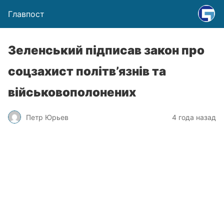
Главпост
Зеленський підписав закон про
соцзахист політв’язнів та
військовополонених
Петр Юрьев
4 года назад