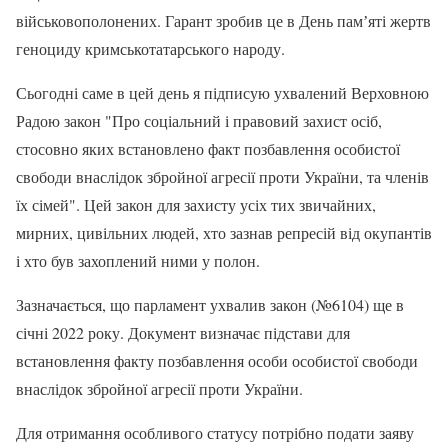
військовополонених. Гарант зробив це в День памʼяті жертв
геноциду кримськотатарського народу.
Сьогодні саме в цей день я підписую ухвалений Верховною
Радою закон "Про соціальний і правовий захист осіб,
стосовно яких встановлено факт позбавлення особистої
свободи внаслідок збройної агресії проти України, та членів
їх сімей". Цей закон для захисту усіх тих звичайних,
мирних, цивільних людей, хто зазнав репресій від окупантів
і хто був захоплений ними у полон.
Зазначається, що парламент ухвалив закон (№6104) ще в
січні 2022 року. Документ визначає підстави для
встановлення факту позбавлення особи особистої свободи
внаслідок збройної агресії проти України.
Для отримання особливого статусу потрібно подати заяву