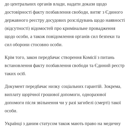
до центральних органів влади, надати докази щодо
достовірності факту позбавлення свободи, витяг з Єдиного
державного реєстру досудових розслідувань щодо наявності
(відсутності) відомостей про кримінальне провадження
щодо особи, а також повідомлення органів сил безпеки та
сил оборони стосовно особи.
Крім того, закон передбачає створення Комісії з питань
встановлення факту позбавлення свободи та Єдиний реєстр
таких осіб.
Документ передбачає низку соціальних гарантій. Зокрема,
виплату щорічної грошової допомоги, одноразової
допомоги після звільнення чи у разі загибелі (смерті) такої
особи.
Українці з даним статусом також мають право на медичну