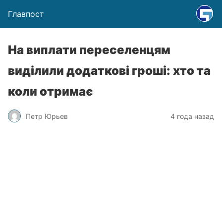
Главпост
На виплати переселенцям
виділили додаткові гроші: хто та
коли отримає
Петр Юрьев
4 года назад