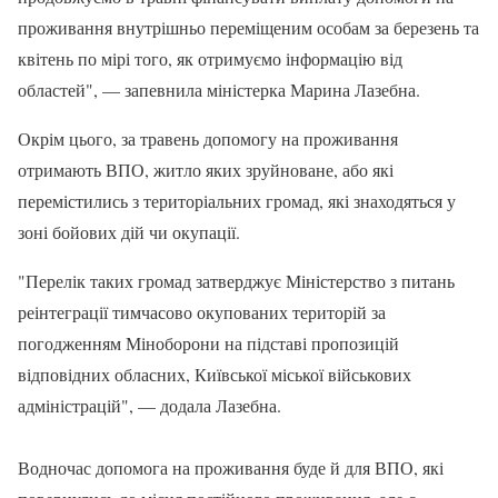
проживання внутрішньо переміщеним особам за березень та
квітень по мірі того, як отримуємо інформацію від
областей", — запевнила міністерка Марина Лазебна.
Окрім цього, за травень допомогу на проживання
отримають ВПО, житло яких зруйноване, або які
перемістились з територіальних громад, які знаходяться у
зоні бойових дій чи окупації.
"Перелік таких громад затверджує Міністерство з питань
реінтеграції тимчасово окупованих територій за
погодженням Міноборони на підставі пропозицій
відповідних обласних, Київської міської військових
адміністрацій", — додала Лазебна.
Водночас допомога на проживання буде й для ВПО, які