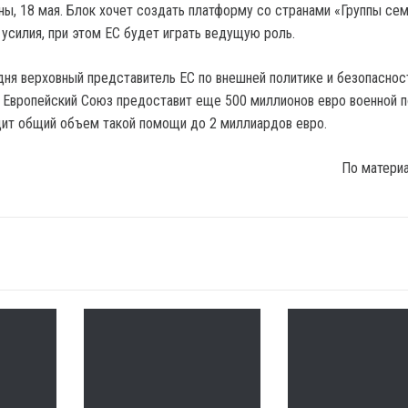
ны, 18 мая. Блок хочет создать платформу со странами «Группы сем
 усилия, при этом ЕС будет играть ведущую роль.
ня верховный представитель ЕС по внешней политике и безопасно
о Европейский Союз предоставит еще 500 миллионов евро военной
дит общий объем такой помощи до 2 миллиардов евро.
По матери