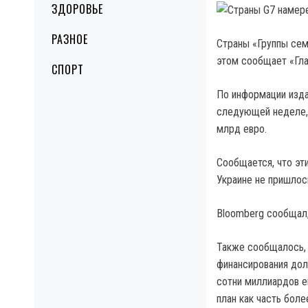
ЗДОРОВЬЕ
РАЗНОЕ
Страны «Группы сем
этом сообщает «Глав
СПОРТ
По информации изда
следующей неделе,
млрд евро.
Сообщается, что эт
Украине не пришлос
Bloomberg сообщал,
Также сообщалось, 
финансирования дол
сотни миллиардов е
план как часть бол