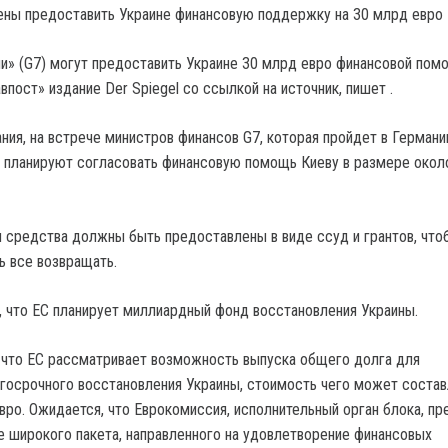
и» (G7) могут предоставить Украине 30 млрд евро финансовой пом
пост» издание Der Spiegel со ссылкой на источник, пишет .
ния, на встрече министров финансов G7, которая пройдет в Германи
 планируют согласовать финансовую помощь Киеву в размере окол
и средства должны быть предоставлены в виде ссуд и грантов, что
ь все возвращать.
 что ЕС планирует миллиардный фонд восстановления Украины.
что ЕС рассматривает возможность выпуска общего долга для
госрочного восстановления Украины, стоимость чего может состав
вро. Ожидается, что Еврокомиссия, исполнительный орган блока, пр
ее широкого пакета, направленного на удовлетворение финансовых