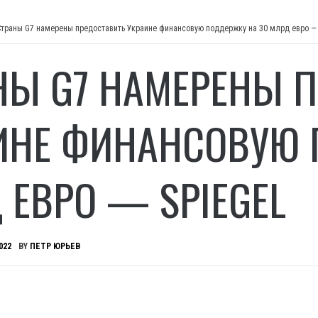
Страны G7 намерены предоставить Украине финансовую поддержку на 30 млрд евро — 
НЫ G7 НАМЕРЕНЫ 
ИНЕ ФИНАНСОВУЮ 
 ЕВРО — SPIEGEL
022
BY
ПЕТР ЮРЬЕВ