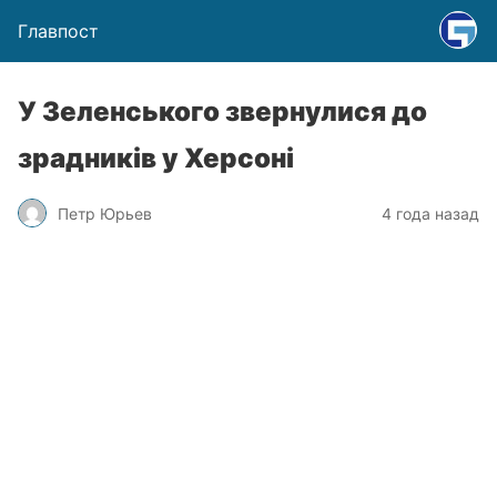
Главпост
У Зеленського звернулися до
зрадників у Херсоні
Петр Юрьев
4 года назад