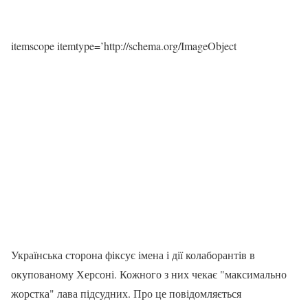
itemscope itemtype=’http://schema.org/ImageObject
Українська сторона фіксує імена і дії колаборантів в
окупованому Херсоні. Кожного з них чекає "максимально
жорстка" лава підсудних. Про це повідомляється