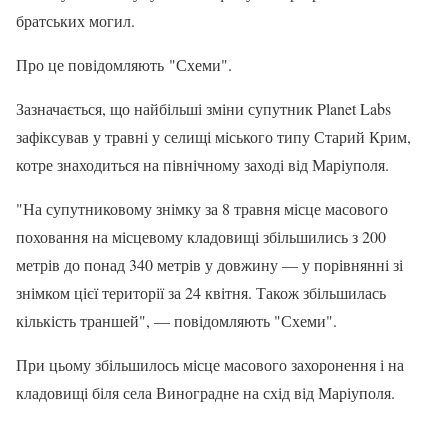
братських могил.
Про це повідомляють "Схеми".
Зазначається, що найбільші зміни супутник Planet Labs
зафіксував у травні у селищі міського типу Старий Крим,
котре знаходиться на північному заході від Маріуполя.
"На супутниковому знімку за 8 травня місце масового
поховання на місцевому кладовищі збільшились з 200
метрів до понад 340 метрів у довжину — у порівнянні зі
знімком цієї території за 24 квітня. Також збільшилась
кількість траншей", — повідомляють "Схеми".
При цьому збільшилось місце масового захоронення і на
кладовищі біля села Виноградне на схід від Маріуполя.