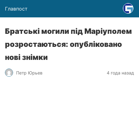
Главпост
Братські могили під Маріуполем
розростаються: опубліковано
нові знімки
Петр Юрьев
4 года назад