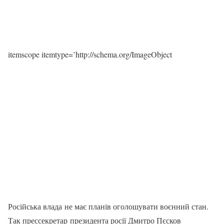
itemscope itemtype=’http://schema.org/ImageObject
Російська влада не має планів оголошувати воєнний стан.
Так прессекретар президента росії Дмитро Пєсков