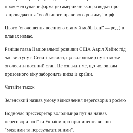
прокоментував інформацію американської розвідки про
запровадження "особливого правового режиму" в рф.
Цього (оголошення воєнного стану й мобілізації — ред.) в
планах немає.
Раніше глава Національної розвідки США Авріл Хейнс під
час виступу в Сенаті заявила, що володимир путін може
оголосити воєнний стан. Це означатиме, що чоловікам
призовного віку заборонять виїзд із країни.
Читайте також
Зеленський назвав умову відновлення переговорів з росією
Водночас прессекретар володимира путіна назвав
переговори росії та України про припинення вогню
"млявими та нерезультативними".