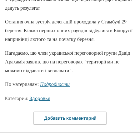
дадуть результат
Остання очна зустріч делегацій проходила у Стамбулі 29
березня. Кілька перших очних раундів відбулися в Білорусії
наприкінці лютого та на початку березня.
Нагадаємо, що член української переговорної групи Давід
Арахамія заявив, що на переговорах "території ми не
можемо віддавати і визнавати".
По материалам:
Подробности
Категории:
Здоровье
Добавить комментарий