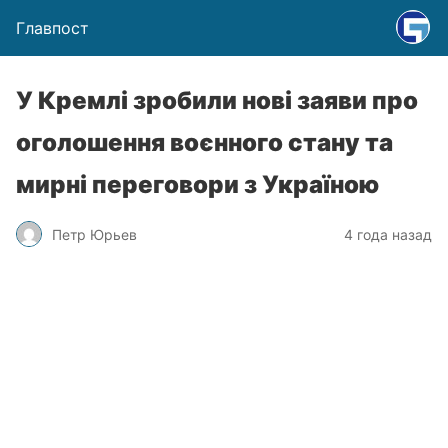
Главпост
У Кремлі зробили нові заяви про
оголошення воєнного стану та
мирні переговори з Україною
Петр Юрьев
4 года назад