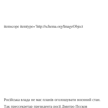
itemscope itemtype=’http://schema.org/ImageObject
Російська влада не має планів оголошувати воєнний стан.
Так прессекретар президента росії Дмитро Пєсков