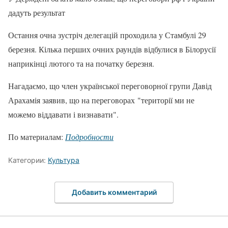
дадуть результат
Остання очна зустріч делегацій проходила у Стамбулі 29
березня. Кілька перших очних раундів відбулися в Білорусії
наприкінці лютого та на початку березня.
Нагадаємо, що член української переговорної групи Давід
Арахамія заявив, що на переговорах "території ми не
можемо віддавати і визнавати".
По материалам:
Подробности
Категории:
Культура
Добавить комментарий