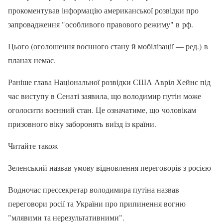
прокоментував інформацію американської розвідки про
запровадження "особливого правового режиму" в рф.
Цього (оголошення воєнного стану й мобілізації — ред.) в
планах немає.
Раніше глава Національної розвідки США Авріл Хейнс під
час виступу в Сенаті заявила, що володимир путін може
оголосити воєнний стан. Це означатиме, що чоловікам
призовного віку заборонять виїзд із країни.
Читайте також
Зеленський назвав умову відновлення переговорів з росією
Водночас прессекретар володимира путіна назвав
переговори росії та України про припинення вогню
"млявими та нерезультативними".