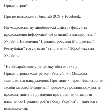
Придністров'я.
Про це повідомляє Генштаб ЗСУ у Facebook.
На молдовському лівобережжі Дністра фіксують
продовження інформаційної кампанії з дискредитації
України. Населення "Придністровської Молдавської
Республіки" готують до "вторгнення" Збройних сил
України.
"На Бесарабському напрямку обстановка у
Придністровському регіоні Республіки Молдова
залишається напруженою. Противник через підконтрольні
засоби масової інформації продовжує розповсюджувати
провокативні повідомлення про посилення загрози
населенню Придністров’я з боку України", – йдеться в
повідомленні.