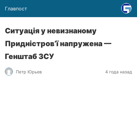
Главпост
Ситуація у невизнаному
Придністров’ї напружена —
Генштаб ЗСУ
Петр Юрьев
4 года назад