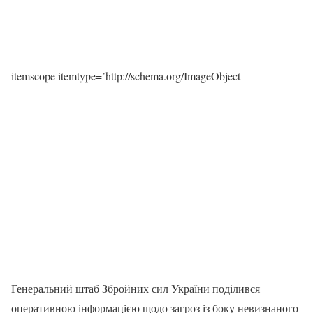
itemscope itemtype=’http://schema.org/ImageObject
Генеральний штаб Збройних сил України поділився
оперативною інформацією щодо загроз із боку невизнаного