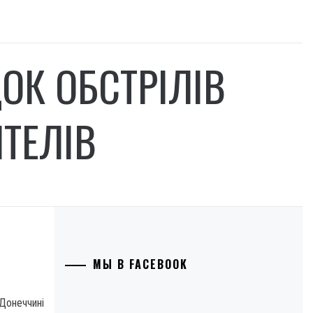
ОК ОБСТРІЛІВ
ТЕЛІВ
МЫ В FACEBOOK
Донеччині