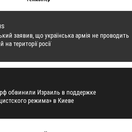
us
ький заявив, що українська армія не проводить
us
й на території росії
рф обвинили Израиль в поддержке
цистского режима» в Киеве