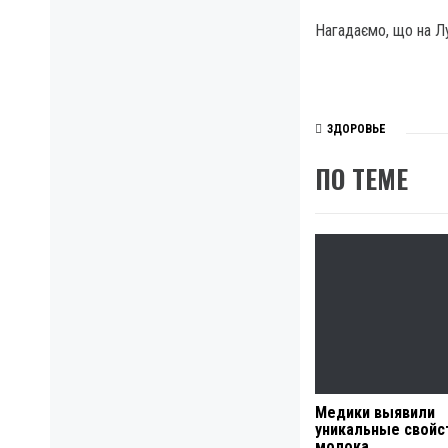
Нагадаємо, що на Лу
ЗДОРОВЬЕ
ПО ТЕМЕ
Медики выявили
уникальные свойс
молока