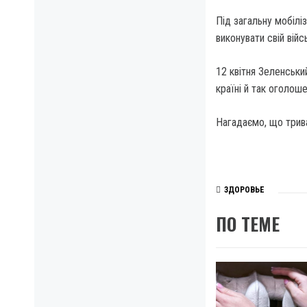
Під загальну мобілі
виконувати свій війс
12 квітня Зеленськи
країні й так оголоше
Нагадаємо, що трива
ЗДОРОВЬЕ
ПО ТЕМЕ