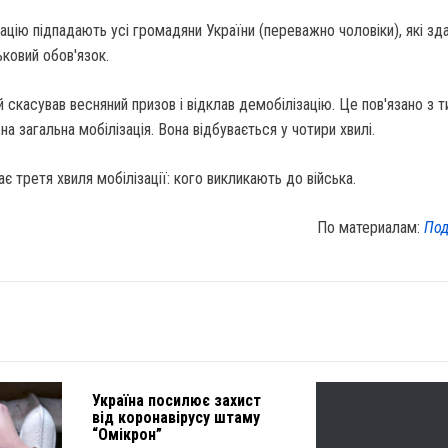
зацію підпадають усі громадяни України (переважно чоловіки), які зда
ьковий обов'язок.
й скасував весняний призов і відклав демобілізацію. Це пов'язано з т
на загальна мобілізація. Вона відбувається у чотири хвилі.
є третя хвиля мобілізації: кого викликають до війська.
По материалам:
Под
Україна посилює захист
від коронавірусу штаму
“Омікрон”