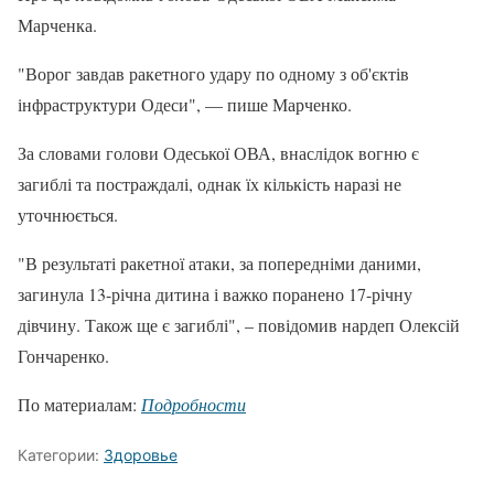
Марченка.
"Ворог завдав ракетного удару по одному з об'єктів
інфраструктури Одеси", — пише Марченко.
За словами голови Одеської ОВА, внаслідок вогню є
загиблі та постраждалі, однак їх кількість наразі не
уточнюється.
"В результаті ракетної атаки, за попередніми даними,
загинула 13-річна дитина і важко поранено 17-річну
дівчину. Також ще є загиблі", – повідомив нардеп Олексій
Гончаренко.
По материалам:
Подробности
Категории:
Здоровье