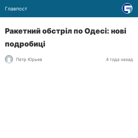
Главпост
Ракетний обстріл по Одесі: нові
подробиці
Петр Юрьев
4 года назад