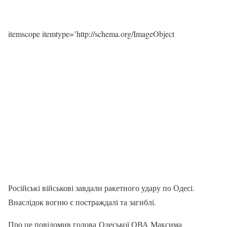
itemscope itemtype=’http://schema.org/ImageObject
Російські військові завдали ракетного удару по Одесі.
Внаслідок вогню є постраждалі та загиблі.
Про це повідомив голова Одеської ОВА Максима