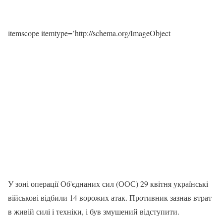
itemscope itemtype=’http://schema.org/ImageObject
У зоні операції Об'єднаних сил (ООС) 29 квітня українські
військові відбили 14 ворожих атак. Противник зазнав втрат
в живій силі і техніки, і був змушений відступити.