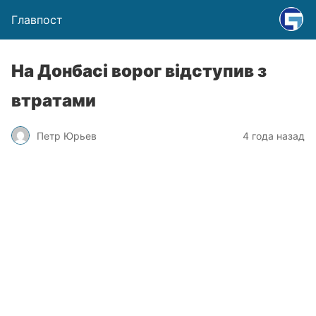
Главпост
На Донбасі ворог відступив з
втратами
Петр Юрьев
4 года назад