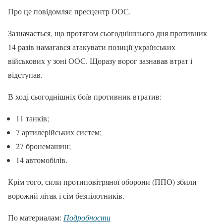
Про це повідомляє пресцентр ООС.
Зазначається, що протягом сьогоднішнього дня противник
14 разів намагався атакувати позиції українських
військових у зоні ООС. Щоразу ворог зазнавав втрат і
відступав.
В ході сьогоднішніх боїв противник втратив:
11 танків;
7 артилерійських систем;
27 бронемашин;
14 автомобілів.
Крім того, сили протиповітряної оборони (ППО) збили
ворожий літак і сім безпілотників.
По материалам:
Подробности