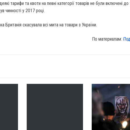
деякі тарифи та квоти на певні категорії товарів не були включені до
ув чинності у 2017 році.
а Британія скасувала всі мита на товари з України.
По материалам:
Под