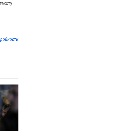
 тексту
робности