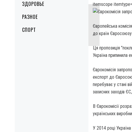
ЗДОРОВЬЕ
itemscope itemtype=
РАЗНОЕ
Європейська комісія 
СПОРТ
до країн Євросоюзу. 
Ця пропозиція "покл
Україна припинила е
Єврокомісія запропо
експорт до Євросоюз
перебуває у стані ві
захисних заходів ЄС
В Єврокомісії розр
українських виробни
У 2014 році Україна