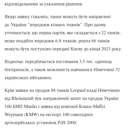
відповідальними за ухвалення рішення.
Якщо заявку схвалять, танки можуть бути направлені
до України "впродовж кількох тижнів". При цьому
уточнюється, що перша партія, яке складається з 22 танків,
може неадійти впродовж 6-8 тижнів, решта 66 танків
можуть бути поступово передані Києву до кінця 2023 року.
Водночас передбачається постачання 3,5 тис. одиниць
боєприпасів, а також можливість навчання в Німеччині 32
українських військових.
Крім заявки на продаж 88 танків Leopard владі Німеччини
від Rheinmetall був направлений запит на продаж Україні
100 БМП Marder і заявка від компанії Krauss-Maffei
Wegmann (KMW) на експорт 100 самохідних
артилерійських установок PzH 2000.