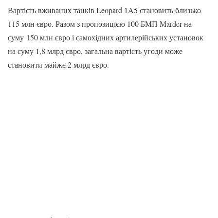
Вартість вживаних танків Leopard 1A5 становить близько
115 млн євро. Разом з пропозицією 100 БМП Marder на
суму 150 млн євро і самохідних артилерійських установок
на суму 1,8 млрд євро, загальна вартість угоди може
становити майже 2 млрд євро.