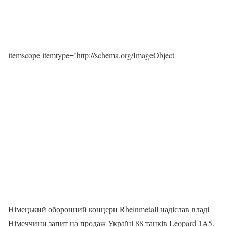
itemscope itemtype=’http://schema.org/ImageObject
Німецький оборонний концерн Rheinmetall надіслав владі
Німеччини запит на продаж Україні 88 танків Leopard 1A5.