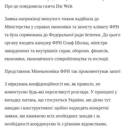
Про це повідомила газета Die Welt.
Заявка наприкінці минулого тижня надійшла до
Міністерства у справах економіки та захисту клімату ФРН
та була спрямована ​​до Федеральної ради безпеки. До цього
органу входять канцлер ФРН Олаф Шольц, міністри
закордонних та внутрішніх справ, оборони, фінансів,
економіки, економічного співробітництва та юстиції.
Представник Мінекономіки ФРН так прокоментував запит:
З міркувань конфіденційності ми, як правило, не
коментуємо будь-які нерозглянуті розгляди. У принципі у
випадку питань, що стосуються України, ми діємо тут
швидко і конструктивно: щойно надходять конкретні
заявки, ми вживаємо всіх необхідних заходів і за
необхідності координуємо їх з різними відомствами,