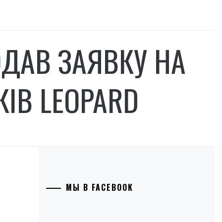
ОДАВ ЗАЯВКУ НА
КІВ LEOPARD
МЫ В FACEBOOK