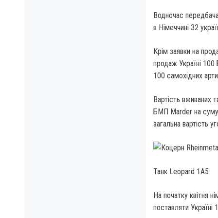
Водночас передбачає
в Німеччині 32 украї
Крім заявки на прод
продаж Україні 100 
100 самохідних арт
Вартість вживаних т
БМП Marder на суму 
загальна вартість у
Танк Leopard 1A5
На початку квітня н
поставляти Україні 