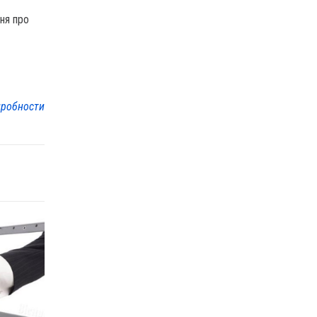
ня про
робности