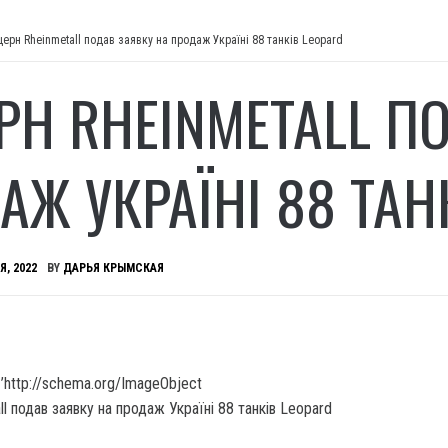
церн Rheinmetall подав заявку на продаж Україні 88 танків Leopard
РН RHEINMETALL П
АЖ УКРАЇНІ 88 ТАН
Я, 2022
BY
ДАРЬЯ КРЫМСКАЯ
’http://schema.org/ImageObject