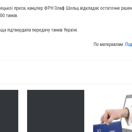
мецької преси, канцлер ФРН Олаф Шольц відкладає остаточне рішен
00 танків.
а підтвердила передачу танків Україні.
По материалам:
Под