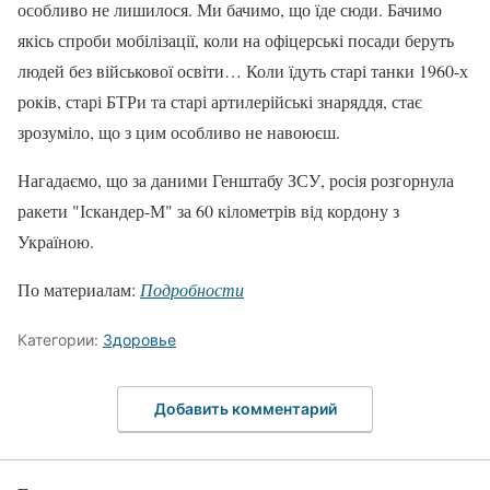
особливо не лишилося. Ми бачимо, що їде сюди. Бачимо
якісь спроби мобілізації, коли на офіцерські посади беруть
людей без військової освіти… Коли їдуть старі танки 1960-х
років, старі БТРи та старі артилерійські знаряддя, стає
зрозуміло, що з цим особливо не навоюєш.
Нагадаємо, що за даними Генштабу ЗСУ, росія розгорнула
ракети "Іскандер-М" за 60 кілометрів від кордону з
Україною.
По материалам:
Подробности
Категории:
Здоровье
Добавить комментарий