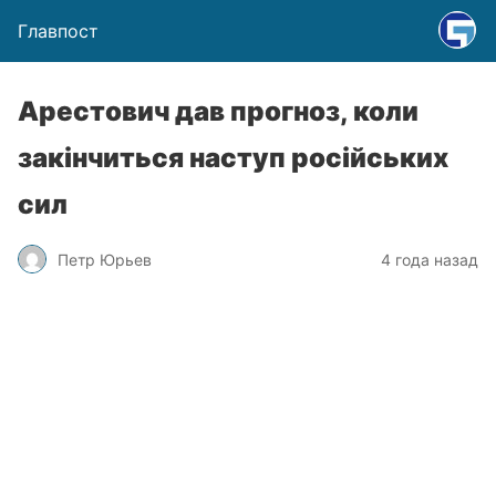
Главпост
Арестович дав прогноз, коли
закінчиться наступ російських
сил
Петр Юрьев
4 года назад