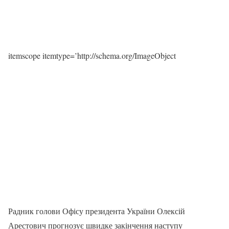
itemscope itemtype=’http://schema.org/ImageObject
Радник голови Офісу президента України Олексій
Арестович прогнозує швидке закінчення наступу