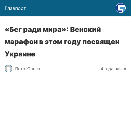
Главпост
«Бег ради мира»: Венский
марафон в этом году посвящен
Украине
Петр Юрьев
4 года назад