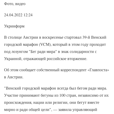
Фото, видео
24.04.2022 12:24
Укринформ
В столице Австрии в воскресенье стартовал 39-й Венский
городской марафон (VCM), который в этом году проходит
под лозунгом "Бег ради мира" в знак солидарности с
Украиной, отражающей российское вторжение.
Об этом сообщает собственный корреспондент «Главпоста»
в Австрии.
"Венский городской марафон всегда был бегом ради мира.
Участие принимают бегуны из 100 стран, независимо от их
происхождения, нации или религии, они бегут вместе
мирно и ради общей цели", — заявила управляющий