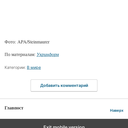
Фото: APA/Steinmaurer
По материалам:
Укринформ
Категории:
В мире
Добавить комментарий
Главпост
Наверх
Exit mobile version