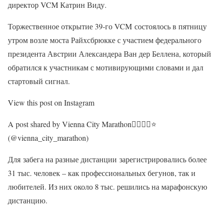
директор VCM Катрин Виду.
Торжественное открытие 39-го VCM состоялось в пятницу
утром возле моста Райхсбрюкке с участием федерального
президента Австрии Александера Ван дер Беллена, который
обратился к участникам с мотивирующими словами и дал
стартовый сигнал.
View this post on Instagram
A post shared by Vienna City Marathon🏃‍♀️🏃‍♂️⭐️
(@vienna_city_marathon)
Для забега на разные дистанции зарегистрировались более
31 тыс. человек – как профессиональных бегунов, так и
любителей. Из них около 8 тыс. решились на марафонскую
дистанцию.