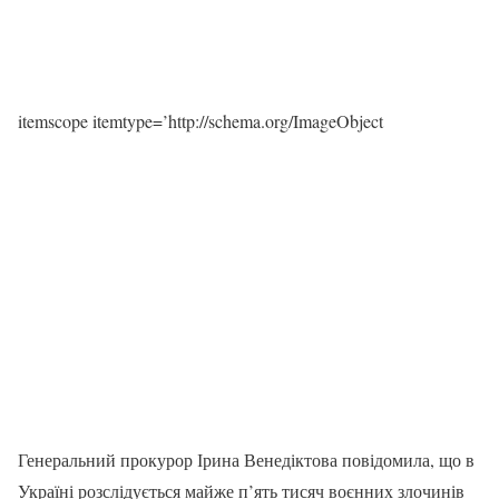
itemscope itemtype=’http://schema.org/ImageObject
Генеральний прокурор Ірина Венедіктова повідомила, що в
Україні розслідується майже п’ять тисяч воєнних злочинів