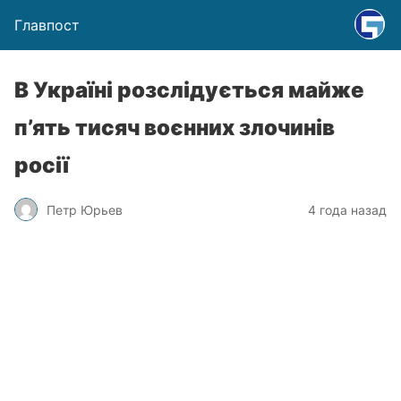
Главпост
В Україні розслідується майже
п’ять тисяч воєнних злочинів
росії
Петр Юрьев
4 года назад