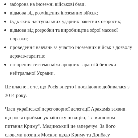
заборона на іноземні військові бази;
відмова від розміщення іноземних військ;
будь-яких наступальних ударних ракетних озброєнь;
відмова від розробки та виробництва зброї масової
поразки;
проведення навчань за участю іноземних військ з дозволу
держав-гарантів;
створення системи міжнародних гарантій безпеки
нейтральної України.
Це власне і є те, що Росія вперто і послідовно добивалася з
2014 року.
Член української переговорної делегації Арахамія заявив,
що росія приймає українську позицію, "за винятком
питання Криму". Мединський це заперечує. За його
словами позиція Москви щодо Криму та Донбасу