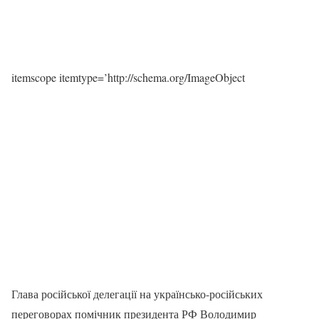
itemscope itemtype=’http://schema.org/ImageObject
Глава російської делегації на українсько-російських
переговорах помічник президента РФ Володимир