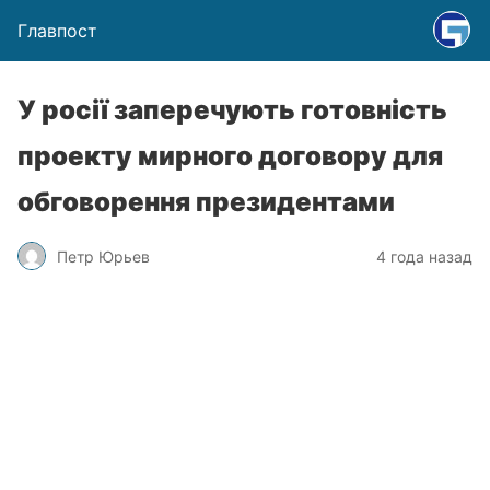
Главпост
У росії заперечують готовність
проекту мирного договору для
обговорення президентами
Петр Юрьев
4 года назад