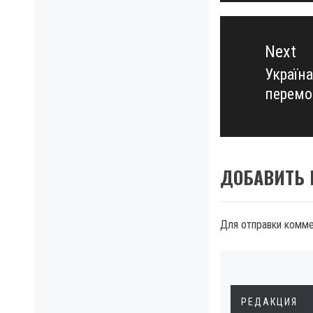
Next
Україн
Next
перемо
post:
ДОБАВИТЬ
Для отправки комм
РЕДАКЦИЯ