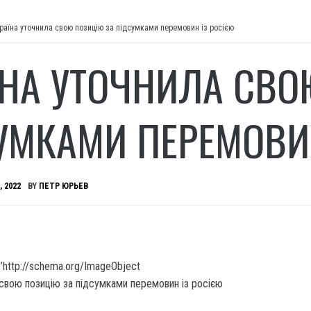
раїна уточнила свою позицію за підсумками перемовин із росією
ЇНА УТОЧНИЛА СВО
УМКАМИ ПЕРЕМОВИН
, 2022
BY
ПЕТР ЮРЬЕВ
’http://schema.org/ImageObject