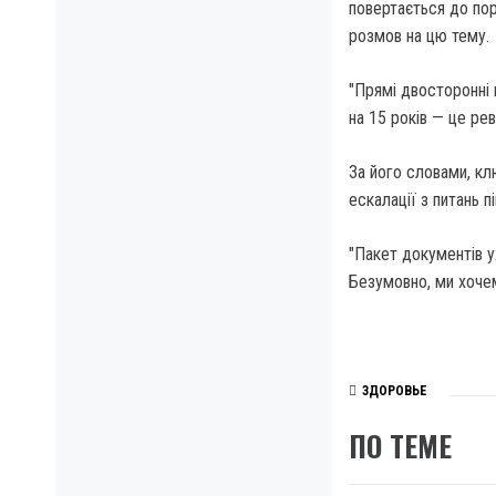
повертається до пор
розмов на цю тему.
"Прямі двосторонні
на 15 років — це ре
За його словами, клю
ескалації з питань п
"Пакет документів у
Безумовно, ми хоче
ЗДОРОВЬЕ
ПО ТЕМЕ