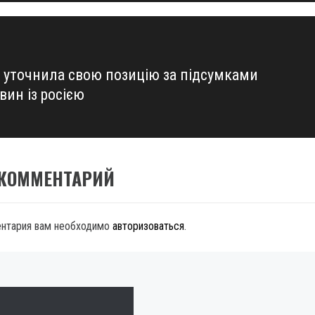
а уточнила свою позицію за підсумками
вин із росією
 КОММЕНТАРИЙ
ентария вам необходимо
авторизоваться
.