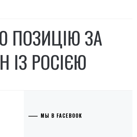
Ю ПОЗИЦІЮ ЗА
 ІЗ РОСІЄЮ
МЫ В FACEBOOK