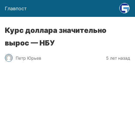
Главпост
Курс доллара значительно
вырос — НБУ
Петр Юрьев
5 лет назад