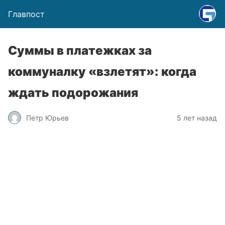
Главпост
Суммы в платежках за
коммуналку «взлетят»: когда
ждать подорожания
Петр Юрьев
5 лет назад