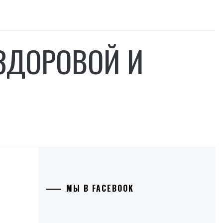
ЗДОРОВОЙ И
МЫ В FACEBOOK