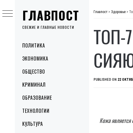
Skip
ГЛАВПОСТ
to
Главпост
>
Здоровье
>
То
content
ТОП-
СВЕЖИЕ И ГЛАВНЫЕ НОВОСТИ
Primary
ПОЛИТИКА
Menu
СИЯЮ
ЭКОНОМИКА
ОБЩЕСТВО
PUBLISHED ON
22 ОКТЯБ
КРИМИНАЛ
ОБРАЗОВАНИЕ
ТЕХНОЛОГИИ
Кожа является 
КУЛЬТУРА