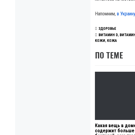
Напомним,
в Украин
ЗДОРОВЬЕ
ВИТАМИН D
,
ВИТАМИН
КОЖИ
,
КОЖА
ПО ТЕМЕ
Какая вещь в дом
содержит больше