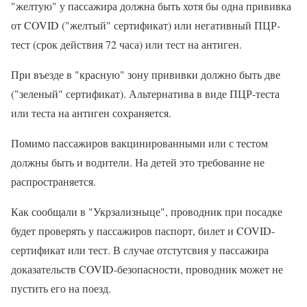
"желтую" у пассажира должна быть хотя бы одна прививка
от COVID ("желтый" сертификат) или негативный ПЦР-
тест (срок действия 72 часа) или тест на антиген.
При въезде в "красную" зону прививки должно быть две
("зеленый" сертификат). Альтернатива в виде ПЦР-теста
или теста на антиген сохраняется.
Помимо пассажиров вакцинированными или с тестом
должны быть и водители. На детей это требование не
распространяется.
Как сообщали в "Укрзализныце", проводник при посадке
будет проверять у пассажиров паспорт, билет и COVID-
сертификат или тест. В случае отстутсвия у пассажира
доказательств COVID-безопасности, проводник может не
пустить его на поезд.