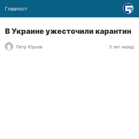
Главпост
В Украине ужесточили карантин
Петр Юрьев
5 лет назад