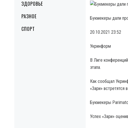
ЗДОРОВЬЕ
РАЗНОЕ
Букмекеры дали про
СПОРТ
20.10.2021 23:52
Укринформ
В Лиге конференций 
этапа.
Как сообщал Укринф
«Зари» встретятся 
Букмекеры Parimat
Успех «Зари» оценив