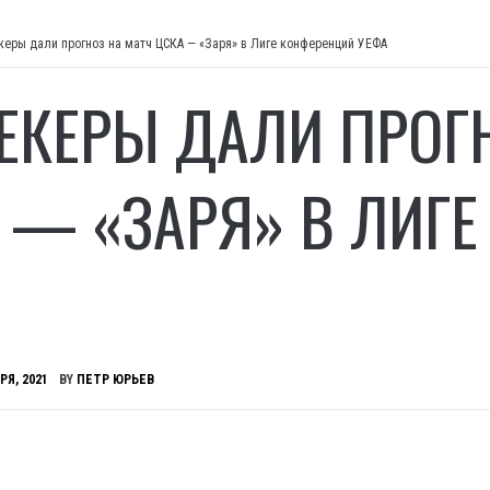
керы дали прогноз на матч ЦСКА — «Заря» в Лиге конференций УЕФА
ЕКЕРЫ ДАЛИ ПРОГ
 — «ЗАРЯ» В ЛИГ
РЯ, 2021
BY
ПЕТР ЮРЬЕВ