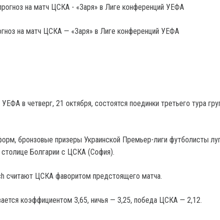
гноз на матч ЦСКА — «Заря» в Лиге конференций УЕФА
УЕФА в четверг, 21 октября, состоятся поединки третьего тура гру
орм, бронзовые призеры Украинской Премьер-лиги футболисты лу
в столице Болгарии с ЦСКА (София).
ch считают ЦСКА фаворитом предстоящего матча.
ается коэффициентом 3,65, ничья — 3,25, победа ЦСКА — 2,12.