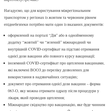
Нагадуємо, що для користування міжрегіональним
транспортом у регіонах із жовтим та червоним рівнем
епіднебезпеки потрібно мати один із вказаних документів:
оформлений на порталі “Дія” або в однойменному
додатку “жовтий” чи “зелений” міжнародний чи
внутрішній COVID-сертифікат на підставі отримання
однієї дози вакцини або повного курсу вакцинації;
іноземний COVID-сертифікат про щеплення вакцинами,
які включені ВООЗ до переліку дозволених для
використання в надзвичайних ситуаціях;
документ про отримання однієї дози вакцини – форма
063-О, яку можна отримати одразу після процедури у
лікаря, який проводив щеплення;
Міжнародне свідоцтво про вакцинацію, яке буде чинним