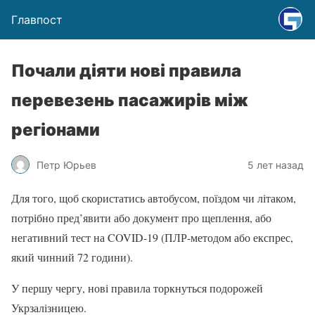
Главпост
Почали діяти нові правила
перевезень пасажирів між
регіонами
Петр Юрьев
5 лет назад
Для того, щоб скористатись автобусом, поїздом чи літаком,
потрібно пред’явити або документ про щеплення, або
негативний тест на COVID-19 (ПЛР-методом або експрес,
який чинний 72 години).
У першу чергу, нові правила торкнуться подорожей
Укрзалізницею.