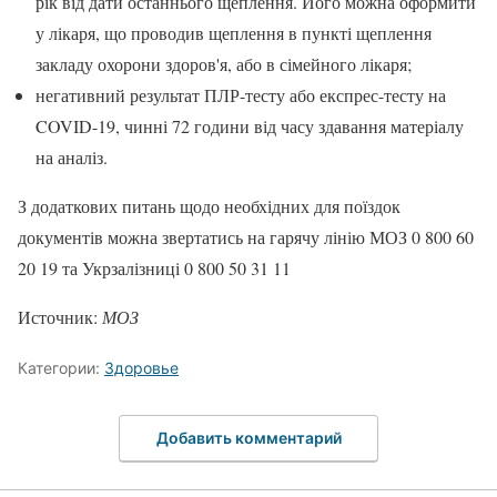
рік від дати останнього щеплення. Його можна оформити
у лікаря, що проводив щеплення в пункті щеплення
закладу охорони здоров'я, або в сімейного лікаря;
негативний результат ПЛР-тесту або експрес-тесту на
COVID-19, чинні 72 години від часу здавання матеріалу
на аналіз.
З додаткових питань щодо необхідних для поїздок
документів можна звертатись на гарячу лінію МОЗ 0 800 60
20 19 та Укрзалізниці 0 800 50 31 11
Источник:
МОЗ
Категории:
Здоровье
Добавить комментарий