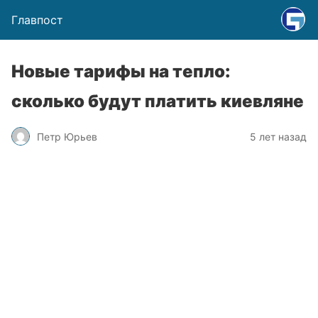
Главпост
Новые тарифы на тепло:
сколько будут платить киевляне
Петр Юрьев
5 лет назад