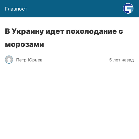
Главпост
В Украину идет похолодание с
морозами
Петр Юрьев
5 лет назад