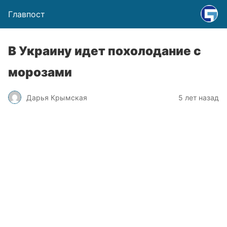
Главпост
В Украину идет похолодание с
морозами
Дарья Крымская
5 лет назад